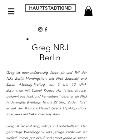
HAUPTSTADTKIND
Greg NRJ
Berlin
Greg ist neunundzwanzig Jahre alt und Teil der
NRJ Berlin-Morningshow mit Nick Sawatzki und
Sarah (Montag-Freitag von 5 bis 10 Uhr).
Zusammen mit Daniel Krause aka Tattoo Krause,
bekannt aus Funk und Fernsehen, hostet er dir NRJ
Fridaynights (Freitags 18 bis 22 Uhr). Zudem führt
er auf der Youtube Playlist Gregs Hip-Hop Blog,
Interviews mit bekannten Rapstars.
Greg ist lebenslustig, witzig und unterhaltsam. Der
gebürtige Weddingboy und jetzige Pankower ist
einfach immer gut drauf und steckt jeden in seiner