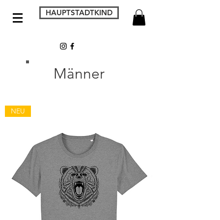
HAUPTSTADTKIND
Männer
NEU