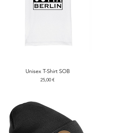
Unisex T-Shirt SOB
Preis
25,00 €