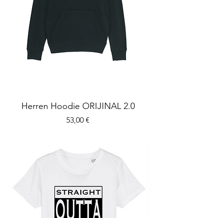
Herren Hoodie ORIJINAL 2.0
Preis
53,00 €