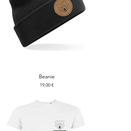
Beanie
Preis
19,00 €