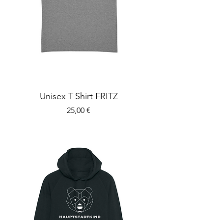
Unisex T-Shirt FRITZ
Preis
25,00 €