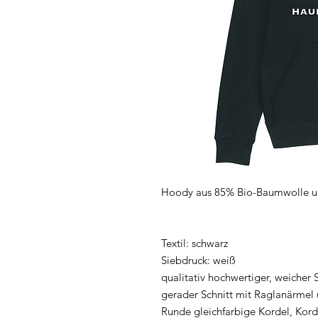
Hoody aus 85% Bio-Baumwolle un
Textil: schwarz
Siebdruck: weiß
qualitativ hochwertiger, weicher S
gerader Schnitt mit Raglanärmel
Runde gleichfarbige Kordel, Kor