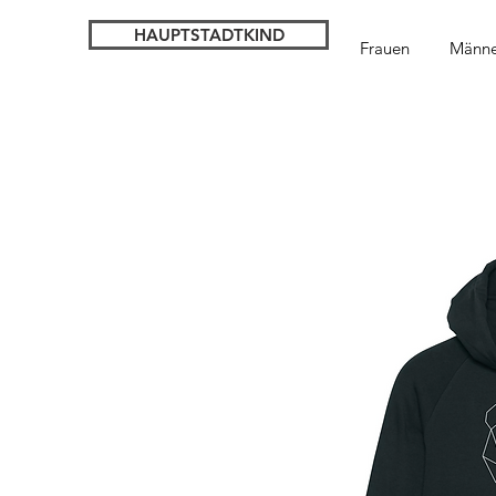
HAUPTSTADTKIND
Frauen
Männe