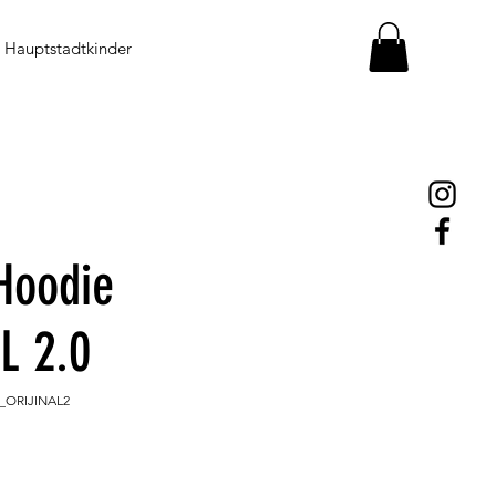
Hauptstadtkinder
Hoodie
L 2.0
_ORIJINAL2