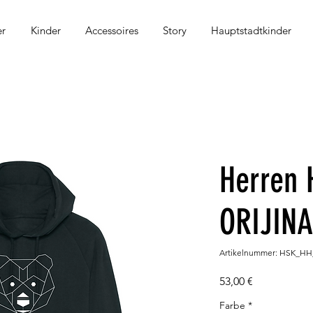
r
Kinder
Accessoires
Story
Hauptstadtkinder
Herren 
ORIJINA
Artikelnummer: HSK_HH
Preis
53,00 €
Farbe
*