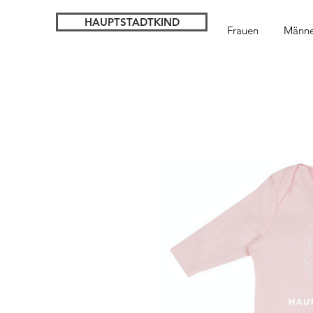
HAUPTSTADTKIND
Frauen
Männe