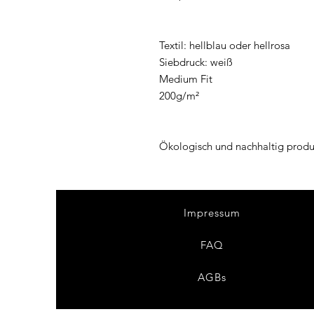
Textil: hellblau oder hellrosa
Siebdruck: weiß
Medium Fit
200g/m²
Ökologisch und nachhaltig produzi
Impressum
FAQ
AGBs