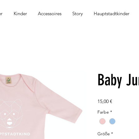
r
Kinder
Accessoires
Story
Hauptstadtkinder
Baby Ju
Preis
15,00 €
Farbe
*
Größe
*