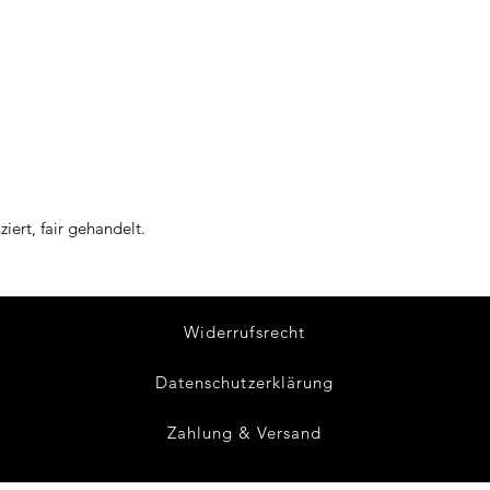
ert, fair gehandelt.
Widerrufsrecht
Datenschutzerklärung
Zahlung & Versand