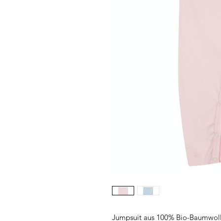
Jumpsuit aus 100% Bio-Baumwol