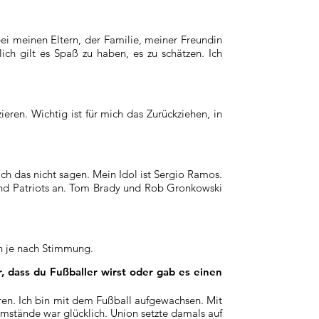
ei meinen Eltern, der Familie, meiner Freundin
ich gilt es Spaß zu haben, es zu schätzen. Ich
ren. Wichtig ist für mich das Zurückziehen, in
ch das nicht sagen. Mein Idol ist Sergio Ramos.
and Patriots an. Tom Brady und Rob Gronkowski
h je nach Stimmung.
 dass du Fußballer wirst oder gab es einen
ren. Ich bin mit dem Fußball aufgewachsen. Mit
 Umstände war glücklich. Union setzte damals auf