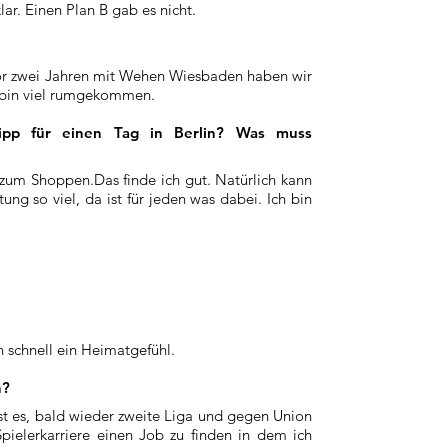
ar. Einen Plan B gab es nicht.
 Vor zwei Jahren mit Wehen Wiesbaden haben wir
nd bin viel rumgekommen.
pp für einen Tag in Berlin? Was muss
 zum Shoppen.Das finde ich gut. Natürlich kann
g so viel, da ist für jeden was dabei. Ich bin
n schnell ein Heimatgefühl.
n?
st es, bald wieder zweite Liga und gegen Union
pielerkarriere einen Job zu finden in dem ich