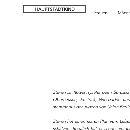
HAUPTSTADTKIND
Frauen
Männe
Steven ist Abwehrspieler beim Borussia 
Oberhausen, Rostock, Wiesbaden und 
stammt aus der Jugend von Union Berlin
Steven hat einen klaren Plan vom Lebe
schätzen. Beruflich hat er schon einig