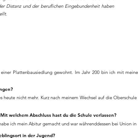
er Distanz und der beruflichen Eingebundenheit haben
llt.
 einer Plattenbausiedlung gewohnt. Im Jahr 200 bin ich mit meine
angen?
s heute nicht mehr. Kurz nach meinem Wechsel auf die Oberschule w
Mit welchem Abschluss hast du die Schule verlassen?
r habe ich mein Abitur gemacht und war währenddessen bei Union in 
eblingsort in der Jugend?