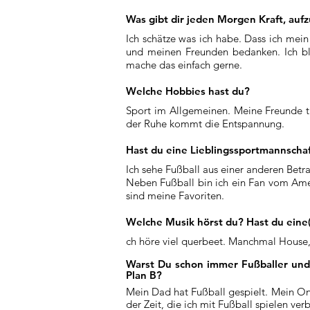
Was gibt dir jeden Morgen Kraft, auf
Ich schätze was ich habe. Dass ich mei
und meinen Freunden bedanken. Ich blei
mache das einfach gerne.
Welche Hobbies hast du?
Sport im Allgemeinen. Meine Freunde tr
der Ruhe kommt die Entspannung.
Hast du eine Lieblingssportmannscha
Ich sehe Fußball aus einer anderen Betr
Neben Fußball bin ich ein Fan vom Ame
sind meine Favoriten.
Welche Musik hörst du? Hast du eine(
ch höre viel querbeet. Manchmal House,
Warst Du schon immer Fußballer und 
Plan B?
Mein Dad hat Fußball gespielt. Mein Onk
der Zeit, die ich mit Fußball spielen ve