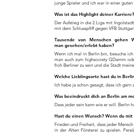
junge Spieler und ich war in einer guten
Was ist das Highlight deiner Karriere
Der Aufstieg in die 2.Liga mit Ingolst
mit dem Schlusspfiff gegen VFB Stuttgar
Tausende von Menschen gehen Wo
man gesehen/erlebt haben?
Wenn ich mal in Berlin bin, besuche ic
man auch zum highsociety QDamm oder Br
froh Berliner zu sein und die Stadt mei
Welche Lieblingsorte hast du in Berli
Ich habe ja schon gesagt, dass ich gern
Was beeindruckt dich an Berlin am mei
Dass jeder sein kann wie er will. Berlin
Hast du einen Wunsch? Wenn du mit 
Frieden und Freiheit, dass jeder Mensch
in der Alten Försterei zu spielen. Per