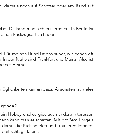
en, damals noch auf Schotter oder am Rand auf
be. Da kann man sich gut erholen. In Berlin ist
t einen Rückzugsort zu haben.
d. Für meinen Hund ist das super, wir gehen oft
In der Nähe sind Frankfurt und Mainz. Also ist
 meiner Heimat.
möglichkeiten kamen dazu. Ansonsten ist vieles
g geben?
l ein Hobby und es gibt auch andere Interessen
dann kann man es schaffen. Mit großem Ehrgeiz
 damit die Kids spielen und trainieren können.
beit schlägt Talent.