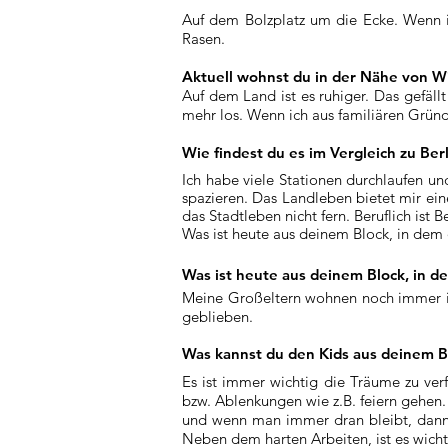
Auf dem Bolzplatz um die Ecke. Wenn i
Rasen.
Aktuell wohnst du in der Nähe von Wi
Auf dem Land ist es ruhiger. Das gefäll
mehr los. Wenn ich aus familiären Gründe
Wie findest du es im Vergleich zu Ber
Ich habe viele Stationen durchlaufen un
spazieren. Das Landleben bietet mir ei
das Stadtleben nicht fern. Beruflich ist 
Was ist heute aus deinem Block, in dem
Was ist heute aus deinem Block, in 
Meine Großeltern wohnen noch immer in 
geblieben.
Was kannst du den Kids aus deinem 
Es ist immer wichtig die Träume zu ver
bzw. Ablenkungen wie z.B. feiern gehe
und wenn man immer dran bleibt, dann ka
Neben dem harten Arbeiten, ist es wicht