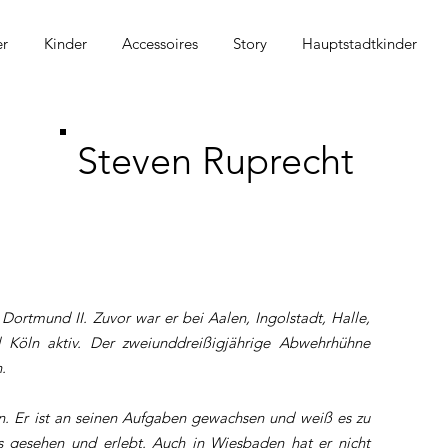
r
Kinder
Accessoires
Story
Hauptstadtkinder
Steven Ruprecht
Dortmund II. Zuvor war er bei Aalen, Ingolstadt, Halle,
Köln aktiv. Der zweiunddreißigjährige Abwehrhühne
.
n. Er ist an seinen Aufgaben gewachsen und weiß es zu
es gesehen und erlebt. Auch in Wiesbaden hat er nicht